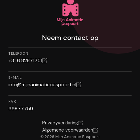
Neem contact op
TELEFOON
+31 6 82871751
E-MAIL
info@mijnanimatiepaspoort.nl
KVK
99877759
Privacyverklaring
Algemene voorwaarden
© 2026 Mijn Animatie Paspoort