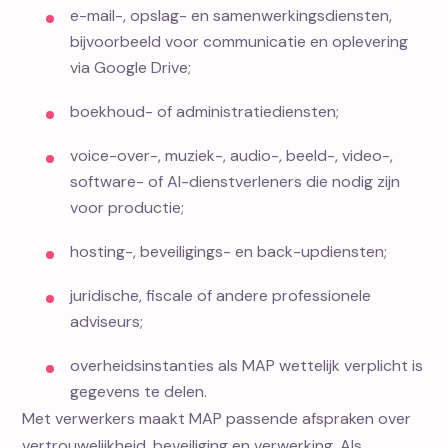
e-mail-, opslag- en samenwerkingsdiensten,
bijvoorbeeld voor communicatie en oplevering
via Google Drive;
boekhoud- of administratiediensten;
voice-over-, muziek-, audio-, beeld-, video-,
software- of AI-dienstverleners die nodig zijn
voor productie;
hosting-, beveiligings- en back-updiensten;
juridische, fiscale of andere professionele
adviseurs;
overheidsinstanties als MAP wettelijk verplicht is
gegevens te delen.
Met verwerkers maakt MAP passende afspraken over
vertrouwelijkheid, beveiliging en verwerking. Als