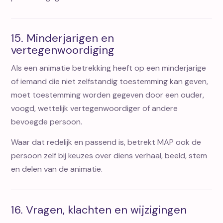
15. Minderjarigen en
vertegenwoordiging
Als een animatie betrekking heeft op een minderjarige
of iemand die niet zelfstandig toestemming kan geven,
moet toestemming worden gegeven door een ouder,
voogd, wettelijk vertegenwoordiger of andere
bevoegde persoon.
Waar dat redelijk en passend is, betrekt MAP ook de
persoon zelf bij keuzes over diens verhaal, beeld, stem
en delen van de animatie.
16. Vragen, klachten en wijzigingen