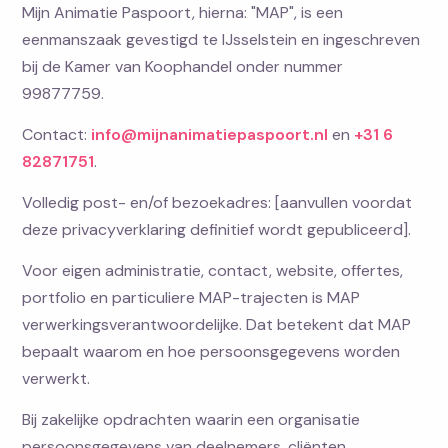
Mijn Animatie Paspoort, hierna: "MAP", is een
eenmanszaak gevestigd te IJsselstein en ingeschreven
bij de Kamer van Koophandel onder nummer
99877759.
Contact:
info@mijnanimatiepaspoort.nl
en
+31 6
82871751
.
Volledig post- en/of bezoekadres: [aanvullen voordat
deze privacyverklaring definitief wordt gepubliceerd].
Voor eigen administratie, contact, website, offertes,
portfolio en particuliere MAP-trajecten is MAP
verwerkingsverantwoordelijke. Dat betekent dat MAP
bepaalt waarom en hoe persoonsgegevens worden
verwerkt.
Bij zakelijke opdrachten waarin een organisatie
persoonsgegevens van deelnemers, cliënten,